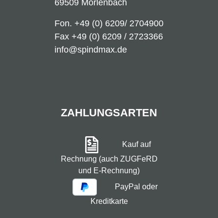
69509 Mörlenbach
Fon.
+49 (0) 6209/ 2704900
Fax +49 (0) 6209 / 2723366
info@spindmax.de
ZAHLUNGSARTEN
Kauf auf
Rechnung (auch ZUGFeRD
und E-Rechnung)
PayPal oder
Kreditkarte