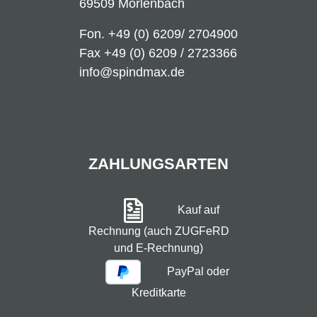
69509 Mörlenbach
Fon.
+49 (0) 6209/ 2704900
Fax +49 (0) 6209 / 2723366
info@spindmax.de
ZAHLUNGSARTEN
Kauf auf
Rechnung (auch ZUGFeRD
und E-Rechnung)
PayPal oder
Kreditkarte