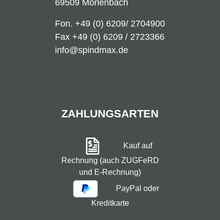
69509 Mörlenbach
Fon.
+49 (0) 6209/ 2704900
Fax +49 (0) 6209 / 2723366
info@spindmax.de
ZAHLUNGSARTEN
Kauf auf
Rechnung (auch ZUGFeRD
und E-Rechnung)
PayPal oder
Kreditkarte