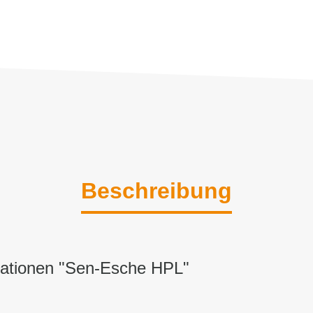
Beschreibung
mationen "Sen-Esche HPL"