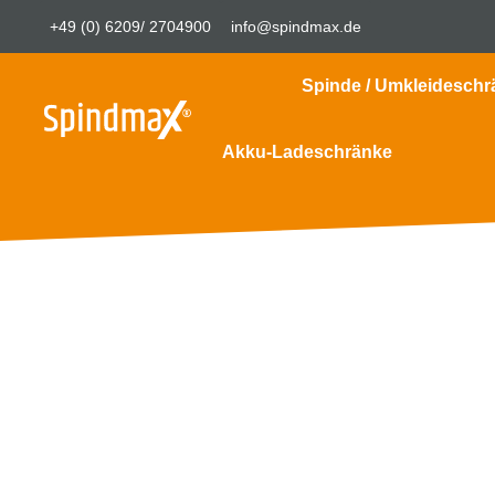
+49 (0) 6209/ 2704900
info@spindmax.de
Spinde / Umkleideschr
Akku-Ladeschränke