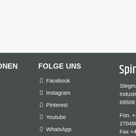
ONEN
FOLGE UNS
Facebook
Stegm
Instagram
Indust
69509
Pinterest
Fon.
+
Youtube
27049
WhatsApp
Fax +4