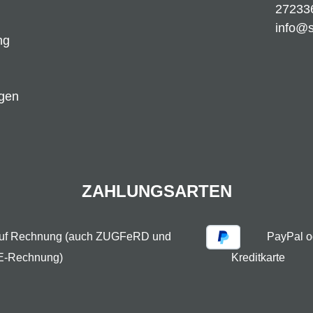
27233
info@
ng
ngen
ZAHLUNGSARTEN
auf Rechnung (auch ZUGFeRD und
PayPal o
E-Rechnung)
Kreditkarte