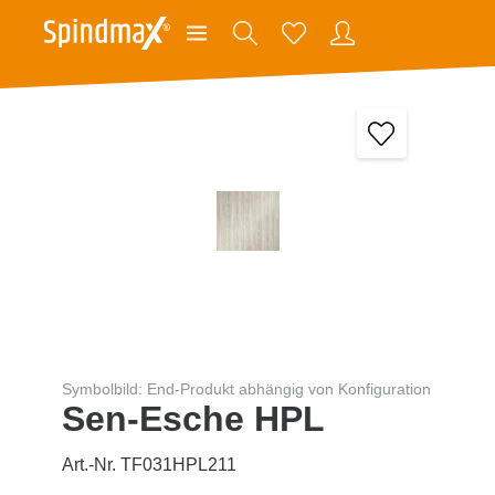
Symbolbild: End-Produkt abhängig von Konfiguration
Sen-Esche HPL
Art.-Nr. TF031HPL211