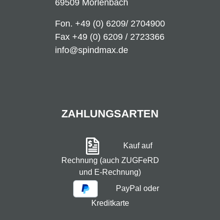
69509 Mörlenbach
Fon.
+49 (0) 6209/ 2704900
Fax +49 (0) 6209 / 2723366
info@spindmax.de
ZAHLUNGSARTEN
Kauf auf
Rechnung (auch ZUGFeRD
und E-Rechnung)
PayPal oder
Kreditkarte