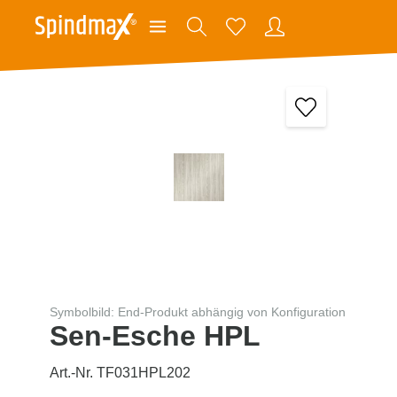
Symbolbild: End-Produkt abhängig von Konfiguration
Sen-Esche HPL
Art.-Nr. TF031HPL202