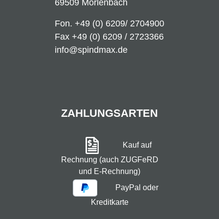
69509 Mörlenbach
Fon.
+49 (0) 6209/ 2704900
Fax +49 (0) 6209 / 2723366
info@spindmax.de
ZAHLUNGSARTEN
Kauf auf
Rechnung (auch ZUGFeRD
und E-Rechnung)
PayPal oder
Kreditkarte