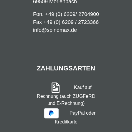
69509 Mörlenbach
Fon.
+49 (0) 6209/ 2704900
Fax +49 (0) 6209 / 2723366
info@spindmax.de
ZAHLUNGSARTEN
Kauf auf
Rechnung (auch ZUGFeRD
und E-Rechnung)
PayPal oder
Kreditkarte