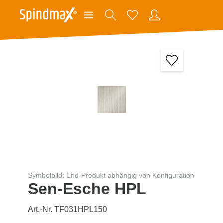
Symbolbild: End-Produkt abhängig von Konfiguration
Sen-Esche HPL
Art.-Nr. TF031HPL150