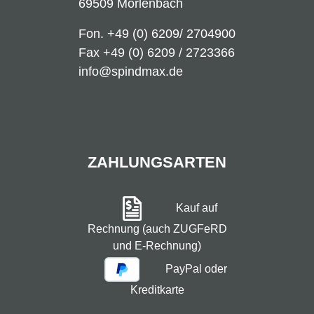
69509 Mörlenbach
Fon.
+49 (0) 6209/ 2704900
Fax +49 (0) 6209 / 2723366
info@spindmax.de
ZAHLUNGSARTEN
Kauf auf
Rechnung (auch ZUGFeRD
und E-Rechnung)
PayPal oder
Kreditkarte