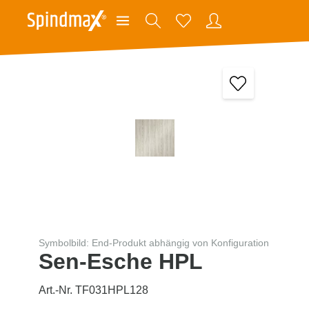
Symbolbild: End-Produkt abhängig von Konfiguration
Sen-Esche HPL
Art.-Nr. TF031HPL128