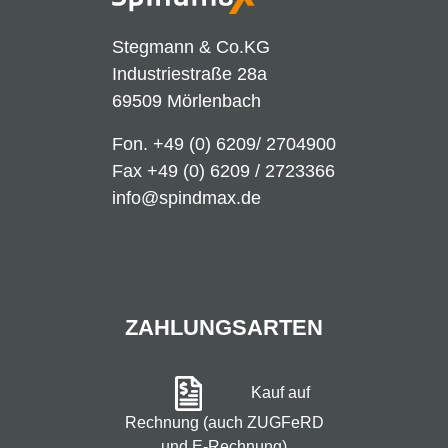
Stegmann & Co.KG
Industriestraße 28a
69509 Mörlenbach
Fon.
+49 (0) 6209/ 2704900
Fax +49 (0) 6209 / 2723366
info@spindmax.de
ZAHLUNGSARTEN
Kauf auf
Rechnung (auch ZUGFeRD
und E-Rechnung)