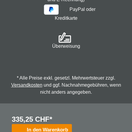
PayPal oder
Kreditkarte
Überweisung
* Alle Preise exkl. gesetzl. Mehrwertsteuer zzgl.
Versandkosten
und ggf. Nachnahmegebühren, wenn
nicht anders angegeben.
© 2026 Spindmax - Stegmann & Co.KG, alle Rechte
335,25 CHF*
vorbehalten.
In den Warenkorb