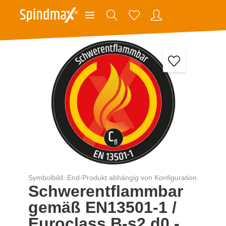
Symbolbild: End-Produkt abhängig von Konfiguration
Schwerentflammbar
gemäß EN13501-1 /
Euroclass B-s2,d0 -