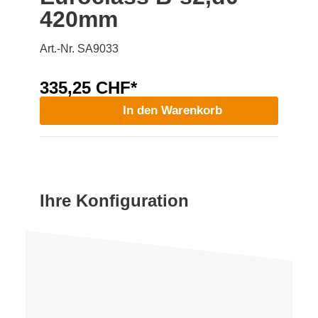
420mm
Art.-Nr. SA9033
335,25 CHF*
In den Warenkorb
Ihre Konfiguration