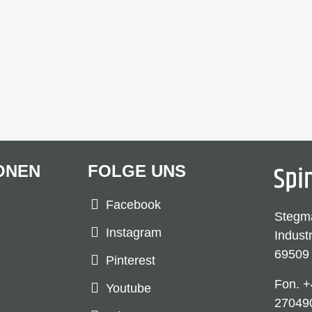
ONEN
FOLGE UNS
Facebook
Stegm
Instagram
Indust
69509
Pinterest
Fon.
+
Youtube
27049