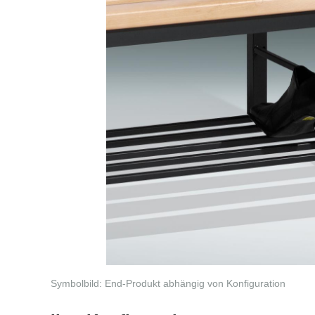
Symbolbild: End-Produkt abhängig von Konfiguration