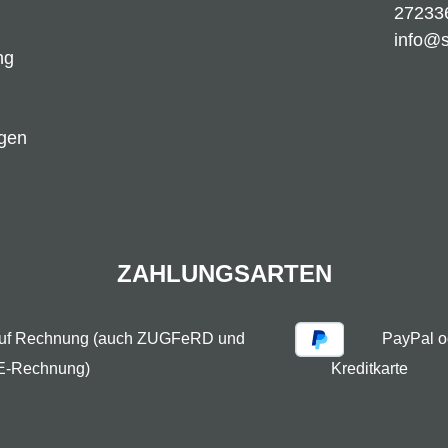
27233
info@
ng
ngen
ZAHLUNGSARTEN
auf Rechnung (auch ZUGFeRD und
PayPal o
E-Rechnung)
Kreditkarte