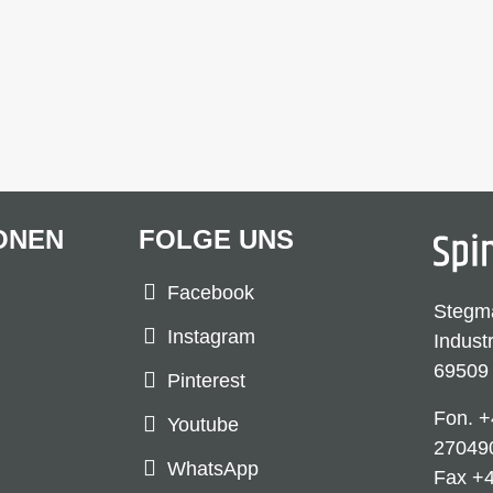
ONEN
FOLGE UNS
Facebook
Stegm
Instagram
Indust
69509
Pinterest
Fon.
+
Youtube
27049
WhatsApp
Fax +4