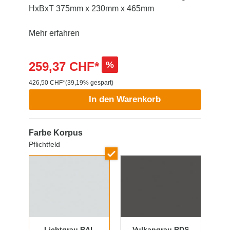
HxBxT 375mm x 230mm x 465mm
Mehr erfahren
259,37 CHF*
%
426,50 CHF*
(39,19% gespart)
In den Warenkorb
Farbe Korpus
Pflichtfeld
Lichtgrau RAL
Vulkangrau RDS