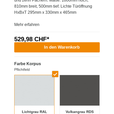
und zehn Fächern. Maße: 1800mm hoch,
810mm breit, 500mm tief. Lichte Türöffnung
HxBxT 295mm x 330mm x 465mm
Mehr erfahren
529,98 CHF*
In den Warenkorb
Farbe Korpus
Pflichtfeld
Lichtgrau RAL
Vulkangrau RDS