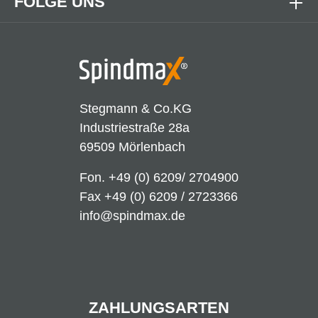
FOLGE UNS
Stegmann & Co.KG
Industriestraße 28a
69509 Mörlenbach
Fon.
+49 (0) 6209/ 2704900
Fax +49 (0) 6209 / 2723366
info@spindmax.de
ZAHLUNGSARTEN