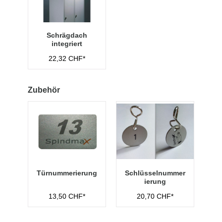
Schrägdach
integriert
22,32 CHF*
Zubehör
Türnummerierung
Schlüsselnummer
ierung
13,50 CHF*
20,70 CHF*