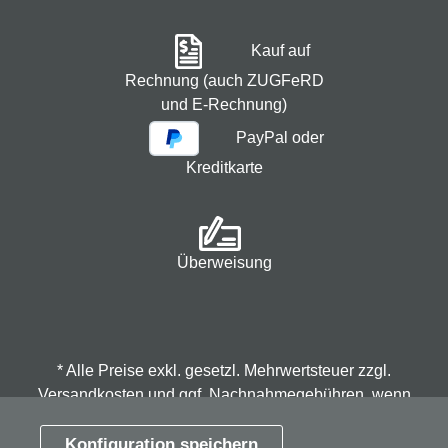
Kauf auf
Rechnung (auch ZUGFeRD
und E-Rechnung)
PayPal oder
Kreditkarte
Überweisung
* Alle Preise exkl. gesetzl. Mehrwertsteuer zzgl.
Versandkosten
und ggf. Nachnahmegebühren, wenn
nicht anders angegeben.
Konfiguration speichern