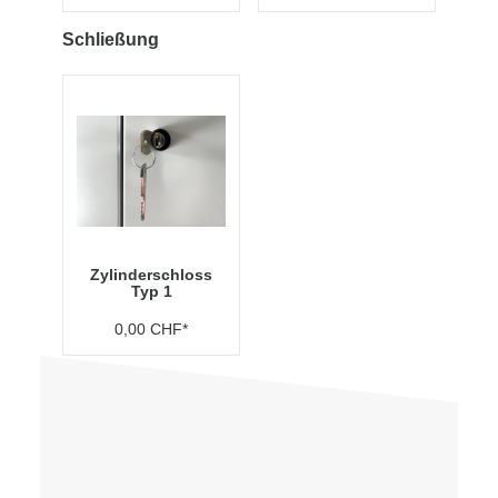
Schließung
Zylinderschloss
Typ 1
0,00 CHF*