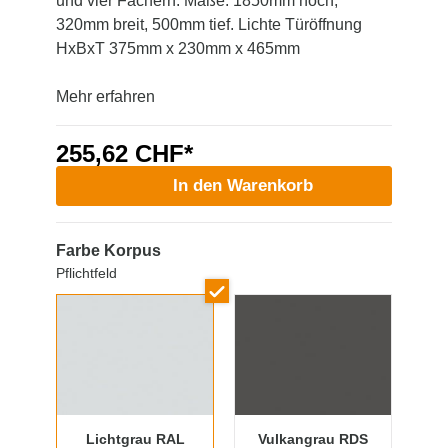
und vier Fächern. Maße: 1850mm hoch,
320mm breit, 500mm tief. Lichte Türöffnung
HxBxT 375mm x 230mm x 465mm
Mehr erfahren
255,62 CHF*
In den Warenkorb
Farbe Korpus
Pflichtfeld
Lichtgrau RAL
Vulkangrau RDS