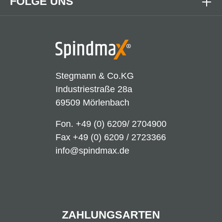
FOLGE UNS
Stegmann & Co.KG
Industriestraße 28a
69509 Mörlenbach
Fon.
+49 (0) 6209/ 2704900
Fax +49 (0) 6209 / 2723366
info@spindmax.de
ZAHLUNGSARTEN