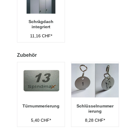
Schrägdach
integriert
11,16 CHF*
Zubehör
Türnummerierung
Schlüsselnummer
ierung
5,40 CHF*
8,28 CHF*