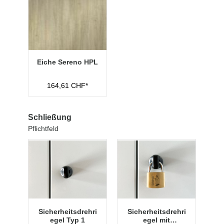
Eiche Sereno HPL
164,61 CHF*
Schließung
Pflichtfeld
Sicherheitsdrehri
Sicherheitsdrehri
egel Typ 1
egel mit