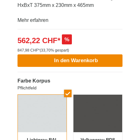
HxBxT 375mm x 230mm x 465mm
Mehr erfahren
562,22 CHF*
%
847,98 CHF*
(33,70% gespart)
In den Warenkorb
Farbe Korpus
Pflichtfeld
Lichtgrau RAL
Vulkangrau RDS