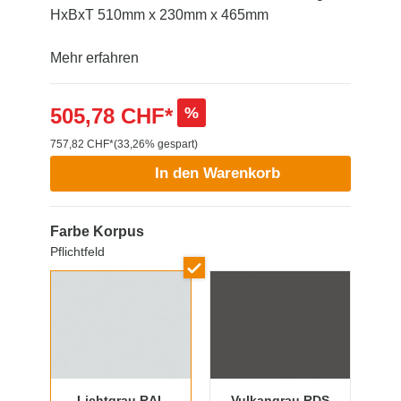
HxBxT 510mm x 230mm x 465mm
Mehr erfahren
505,78 CHF*
%
757,82 CHF*
(33,26% gespart)
In den Warenkorb
Farbe Korpus
Pflichtfeld
Lichtgrau RAL
Vulkangrau RDS