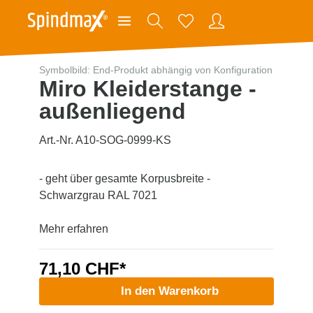
Symbolbild: End-Produkt abhängig von Konfiguration
Miro Kleiderstange -
außenliegend
Art.-Nr. A10-SOG-0999-KS
- geht über gesamte Korpusbreite -
Schwarzgrau RAL 7021
Mehr erfahren
71,10 CHF*
In den Warenkorb