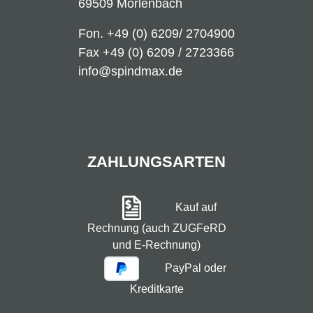
69509 Mörlenbach
Fon.
+49 (0) 6209/ 2704900
Fax +49 (0) 6209 / 2723366
info@spindmax.de
ZAHLUNGSARTEN
Kauf auf
Rechnung (auch ZUGFeRD
und E-Rechnung)
PayPal oder
Kreditkarte