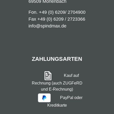
69509 Mörlenbach
Fon.
+49 (0) 6209/ 2704900
Fax +49 (0) 6209 / 2723366
info@spindmax.de
ZAHLUNGSARTEN
Kauf auf
Rechnung (auch ZUGFeRD
und E-Rechnung)
PayPal oder
Kreditkarte