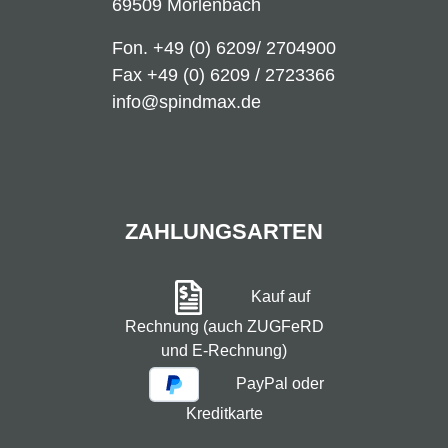
69509 Mörlenbach
Fon.
+49 (0) 6209/ 2704900
Fax +49 (0) 6209 / 2723366
info@spindmax.de
ZAHLUNGSARTEN
Kauf auf
Rechnung (auch ZUGFeRD
und E-Rechnung)
PayPal oder
Kreditkarte