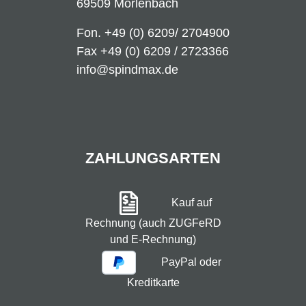
69509 Mörlenbach
Fon.
+49 (0) 6209/ 2704900
Fax +49 (0) 6209 / 2723366
info@spindmax.de
ZAHLUNGSARTEN
Kauf auf
Rechnung (auch ZUGFeRD
und E-Rechnung)
PayPal oder
Kreditkarte