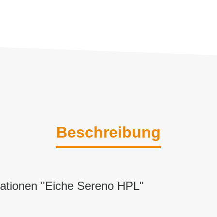
Beschreibung
mationen "Eiche Sereno HPL"