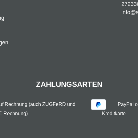
27233
info@
ng
ngen
ZAHLUNGSARTEN
auf Rechnung (auch ZUGFeRD und
PayPal o
E-Rechnung)
Kreditkarte