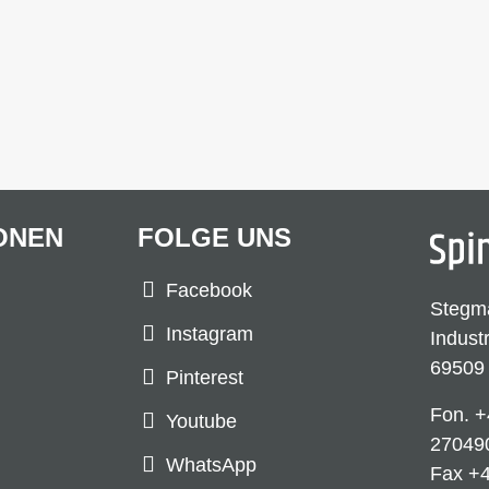
ONEN
FOLGE UNS
Facebook
Stegm
Instagram
Indust
69509
Pinterest
Fon.
+
Youtube
27049
WhatsApp
Fax +4