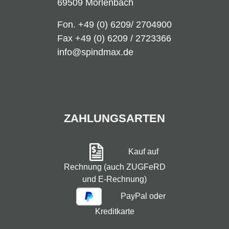
69509 Mörlenbach
Fon.
+49 (0) 6209/ 2704900
Fax +49 (0) 6209 / 2723366
info@spindmax.de
ZAHLUNGSARTEN
Kauf auf
Rechnung (auch ZUGFeRD
und E-Rechnung)
PayPal oder
Kreditkarte