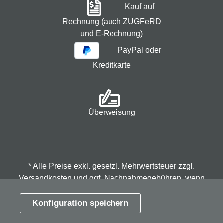
Kauf auf
Rechnung (auch ZUGFeRD
und E-Rechnung)
PayPal oder
Kreditkarte
Überweisung
* Alle Preise exkl. gesetzl. Mehrwertsteuer zzgl.
Versandkosten
und ggf. Nachnahmegebühren, wenn
nicht anders angegeben.
Konfiguration speichern
© 2026 Spindmax - Stegmann & Co.KG, alle Rechte