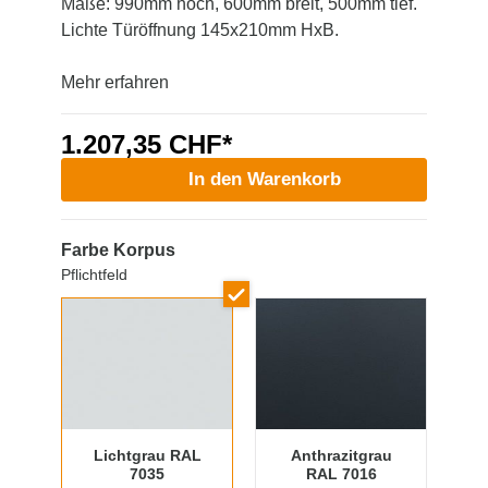
Maße: 990mm hoch, 600mm breit, 500mm tief.
Lichte Türöffnung 145x210mm HxB.
Mehr erfahren
1.207,35 CHF*
In den Warenkorb
Farbe Korpus
Pflichtfeld
Lichtgrau RAL
Anthrazitgrau
7035
RAL 7016