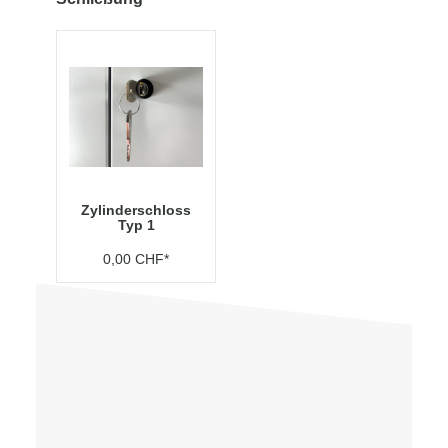
Zylinderschloss
Typ 1
0,00 CHF*