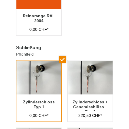
Reinorange RAL
2004
0,00 CHF*
Schließung
Pflichtfeld
Zylinderschloss
Zylinderschloss +
Typ 1
Generalschlüssel
Typ 1
0,00 CHF*
220,50 CHF*