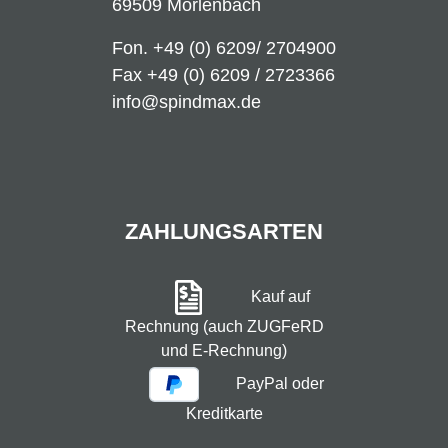
69509 Mörlenbach
Fon.
+49 (0) 6209/ 2704900
Fax +49 (0) 6209 / 2723366
info@spindmax.de
ZAHLUNGSARTEN
Kauf auf
Rechnung (auch ZUGFeRD
und E-Rechnung)
PayPal oder
Kreditkarte