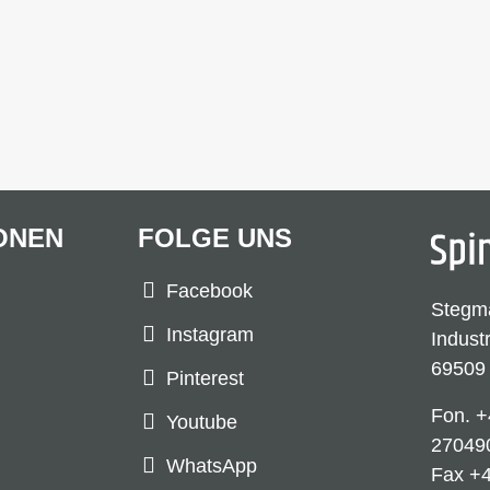
ONEN
FOLGE UNS
Facebook
Stegm
Instagram
Indust
69509
Pinterest
Fon.
+
Youtube
27049
WhatsApp
Fax +4