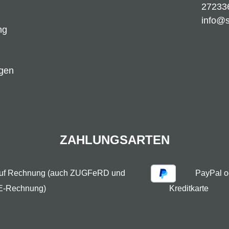
27233
info@
ng
ngen
ZAHLUNGSARTEN
auf Rechnung (auch ZUGFeRD und
PayPal o
E-Rechnung)
Kreditkarte