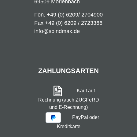
69509 Mörlenbach
Fon.
+49 (0) 6209/ 2704900
Fax +49 (0) 6209 / 2723366
info@spindmax.de
ZAHLUNGSARTEN
Kauf auf
Rechnung (auch ZUGFeRD
und E-Rechnung)
PayPal oder
Kreditkarte