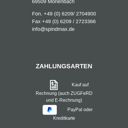
69509 Mörlenbach
Fon.
+49 (0) 6209/ 2704900
Fax +49 (0) 6209 / 2723366
info@spindmax.de
ZAHLUNGSARTEN
Kauf auf
Rechnung (auch ZUGFeRD
und E-Rechnung)
PayPal oder
Kreditkarte