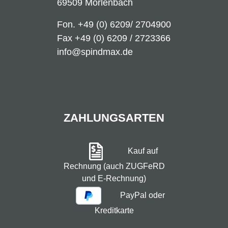
69509 Mörlenbach
Fon.
+49 (0) 6209/ 2704900
Fax +49 (0) 6209 / 2723366
info@spindmax.de
ZAHLUNGSARTEN
Kauf auf
Rechnung (auch ZUGFeRD
und E-Rechnung)
PayPal oder
Kreditkarte