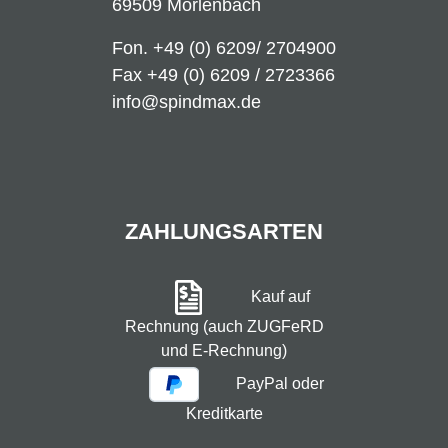
69509 Mörlenbach
Fon.
+49 (0) 6209/ 2704900
Fax +49 (0) 6209 / 2723366
info@spindmax.de
ZAHLUNGSARTEN
Kauf auf
Rechnung (auch ZUGFeRD
und E-Rechnung)
PayPal oder
Kreditkarte