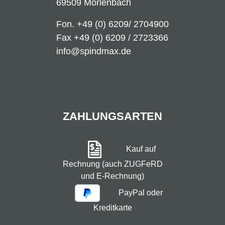
69509 Mörlenbach
Fon.
+49 (0) 6209/ 2704900
Fax +49 (0) 6209 / 2723366
info@spindmax.de
ZAHLUNGSARTEN
Kauf auf
Rechnung (auch ZUGFeRD
und E-Rechnung)
PayPal oder
Kreditkarte