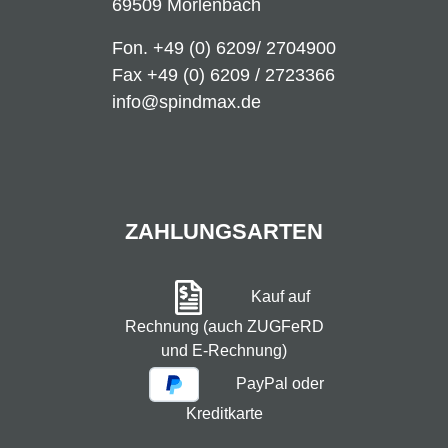
69509 Mörlenbach
Fon.
+49 (0) 6209/ 2704900
Fax +49 (0) 6209 / 2723366
info@spindmax.de
ZAHLUNGSARTEN
Kauf auf
Rechnung (auch ZUGFeRD
und E-Rechnung)
PayPal oder
Kreditkarte