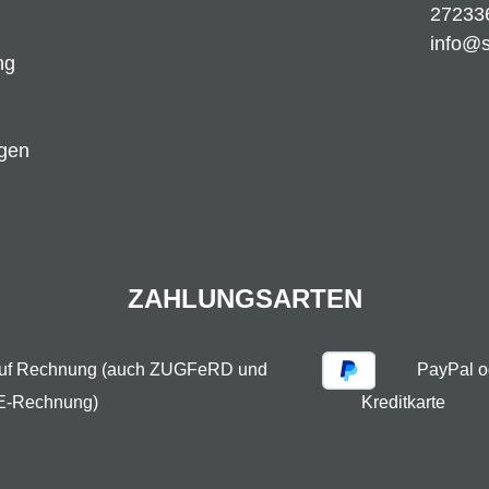
27233
info@
ng
ngen
ZAHLUNGSARTEN
auf Rechnung (auch ZUGFeRD und
PayPal o
E-Rechnung)
Kreditkarte