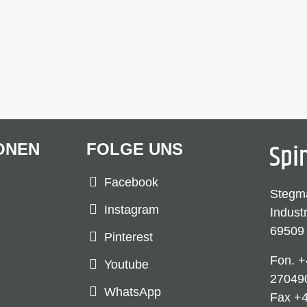
ONEN
FOLGE UNS
Facebook
Stegm
Instagram
Indust
69509
Pinterest
Fon.
+
Youtube
27049
WhatsApp
Fax +4