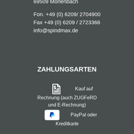
69509 Mörlenbach
Fon.
+49 (0) 6209/ 2704900
Fax +49 (0) 6209 / 2723366
info@spindmax.de
ZAHLUNGSARTEN
Kauf auf
Rechnung (auch ZUGFeRD
und E-Rechnung)
PayPal oder
Kreditkarte