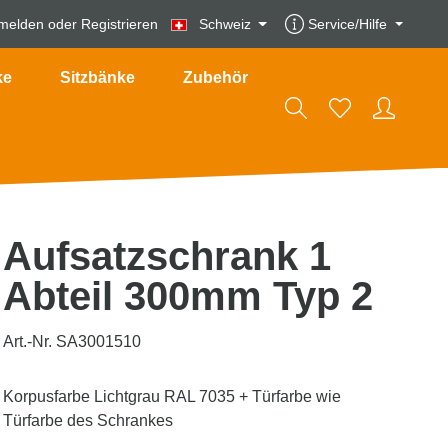
melden
oder
Registrieren
Schweiz
Service/Hilfe
ke
Sitzbänke
Zubehör
Aufsatzschrank 1
Abteil 300mm Typ 2
Art.-Nr. SA3001510
Korpusfarbe Lichtgrau RAL 7035 + Türfarbe wie
Türfarbe des Schrankes