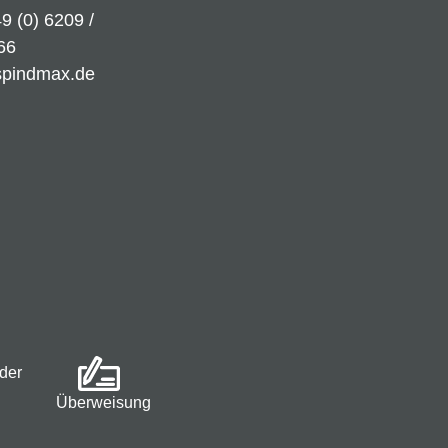
9 (0) 6209 /
66
spindmax.de
der
Überweisung