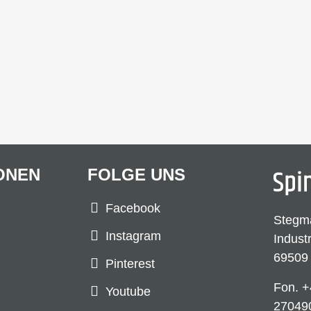
ONEN
FOLGE UNS
Facebook
Stegm
Instagram
Indust
69509
Pinterest
Fon.
+
Youtube
27049