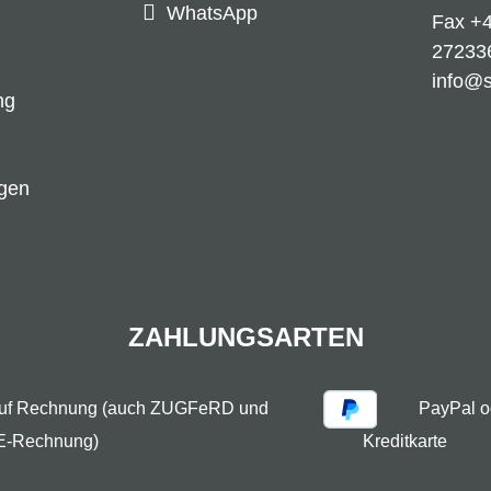
WhatsApp
Fax +4
27233
info@
ng
ngen
ZAHLUNGSARTEN
auf Rechnung (auch ZUGFeRD und
PayPal o
E-Rechnung)
Kreditkarte