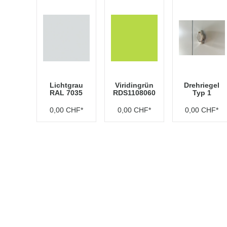
Lichtgrau
Viridingrün
Drehriegel
RAL 7035
RDS1108060
Typ 1
0,00 CHF*
0,00 CHF*
0,00 CHF*