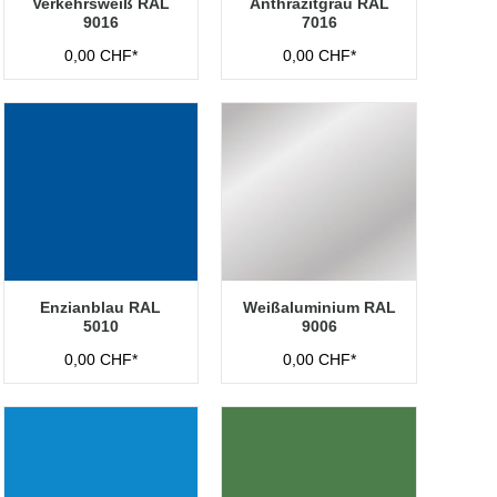
Verkehrsweiß RAL
Anthrazitgrau RAL
9016
7016
0,00 CHF*
0,00 CHF*
Enzianblau RAL
Weißaluminium RAL
5010
9006
0,00 CHF*
0,00 CHF*