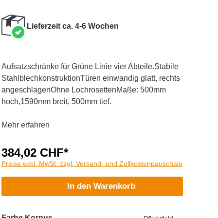
Lieferzeit ca. 4-6 Wochen
Aufsatzschränke für Grüne Linie vier Abteile.Stabile
StahlblechkonstruktionTüren einwandig glatt, rechts
angeschlagenOhne LochrosettenMaße: 500mm
hoch,1590mm breit, 500mm tief.
Mehr erfahren
384,02 CHF*
Preise exkl. MwSt. zzgl. Versand- und Zollkostenpauschale
In den Warenkorb
Farbe Korpus