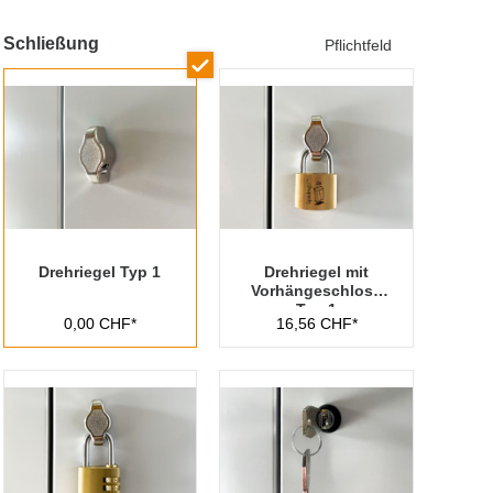
Schließung
Pflichtfeld
Drehriegel Typ 1
Drehriegel mit
Vorhängeschloss
Typ 1
0,00 CHF*
16,56 CHF*